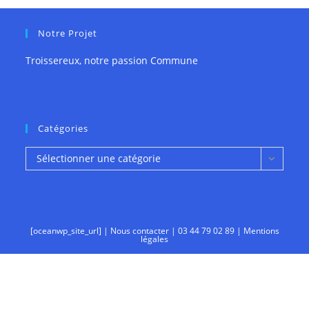
Notre Projet
Troissereux, notre passion Commune
Catégories
Catégories
Sélectionner une catégorie
[oceanwp_site_url] |
Nous contacter
|
03 44 79 02 89
|
Mentions
légales