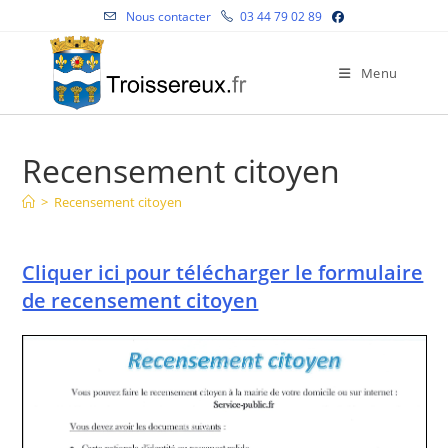
Skip
Nous contacter
03 44 79 02 89
to
content
Menu
Recensement citoyen
>
Recensement citoyen
Cliquer ici pour télécharger le formulaire
de recensement citoyen