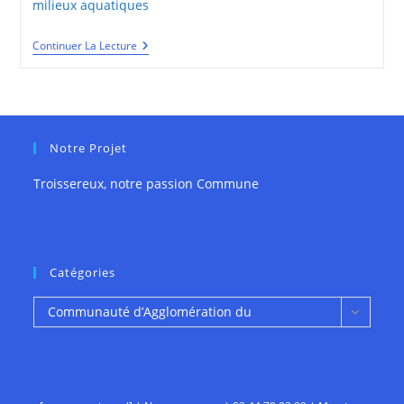
milieux aquatiques
Communauté
Continuer La Lecture
Aggomération
Du
Beauvaisis
Notre Projet
Troissereux, notre passion Commune
Catégories
Catégories
Communauté d’Agglomération du
Beauvaisis (8)