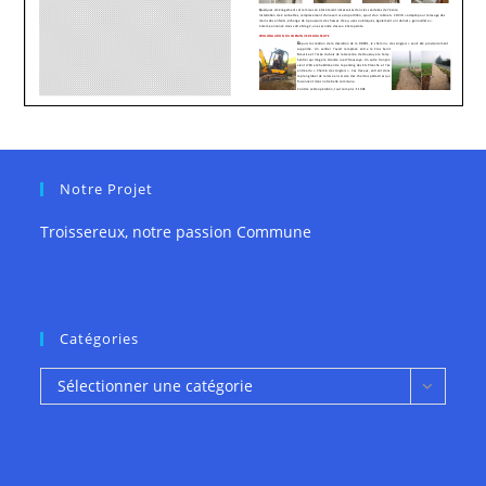
Notre Projet
Troissereux, notre passion Commune
Catégories
Catégories
Sélectionner une catégorie