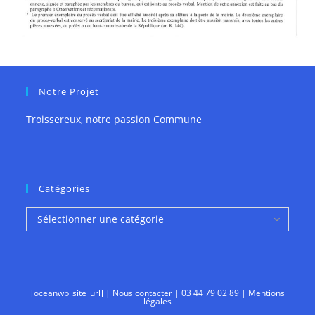
Notre Projet
Troissereux, notre passion Commune
Catégories
Catégories
Sélectionner une catégorie
[oceanwp_site_url] |
Nous contacter
|
03 44 79 02 89
|
Mentions
légales