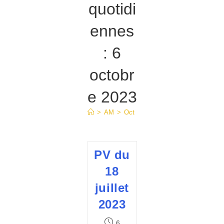
quotidi
ennes
: 6
octobr
e 2023
>
AM
>
Oct
>
6
PV du
18
juillet
2023
Publication
6