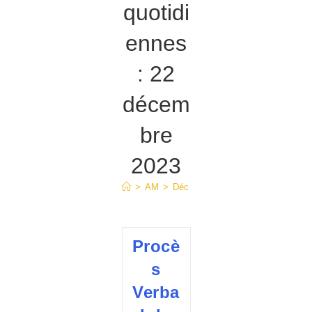
quotidi
ennes
: 22
décem
bre
2023
>
AM
>
Déc
>
22
Procè
s
Verba