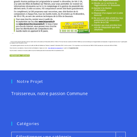
Notre Projet
Troissereux, notre passion Commune
Catégories
Catégories
Sélectionner une catégorie