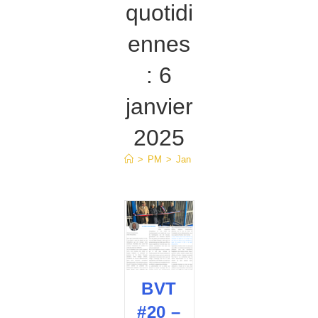
quotidi
ennes
: 6
janvier
2025
>
PM
>
Jan
>
6
BVT
#20 –