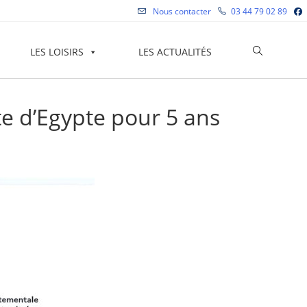
Nous contacter
03 44 79 02 89
Toggle
LES LOISIRS
LES ACTUALITÉS
website
tte d’Egypte pour 5 ans
search