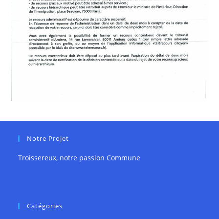
Notre Projet
Troissereux, notre passion Commune
Catégories