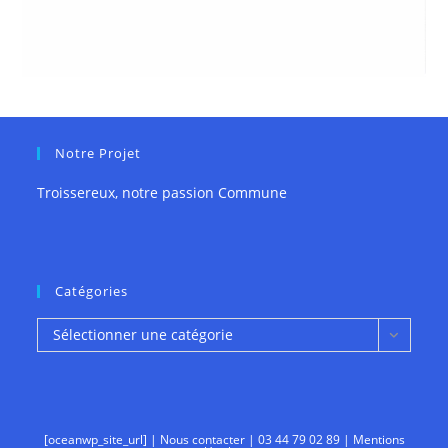
Notre Projet
Troissereux, notre passion Commune
Catégories
Catégories
Sélectionner une catégorie
[oceanwp_site_url] |
Nous contacter
|
03 44 79 02 89
|
Mentions