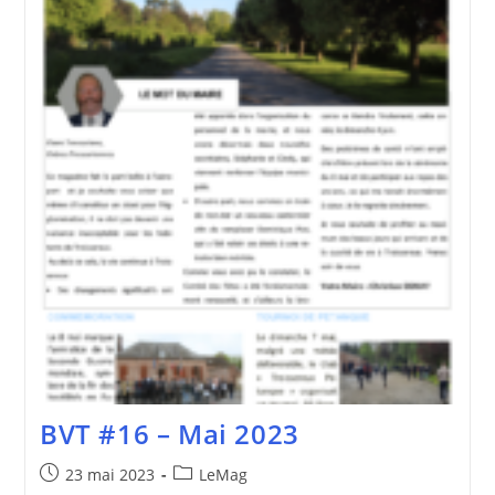
BVT #16 – Mai 2023
Publication
Post
23 mai 2023
LeMag