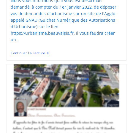
Nous vous informons qu'il vous est désormais
demandé, à compter du 1er janvier 2022, de déposer
vos de demandes d'urbanisme sur un site de l'Agglo
appelé GNAU (Guichet Numérique des Autorisations
d'Urbanisme) sur le lien
https://urbanisme.beauvaisis.fr. Il vous faudra créer
un…
Dématérialisation
Continuer La Lecture
Des
Dossiers
D’urbanisme