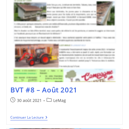
BVT #8 – Août 2021
Publication
Post
30 août 2021
LeMag
publiée :
category:
BVT
Continuer La Lecture
#8
–