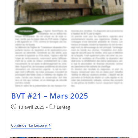
BVT #21 – Mars 2025
Publication
Post
10 avril 2025
LeMag
publiée :
category:
BVT
Continuer La Lecture
#21
–