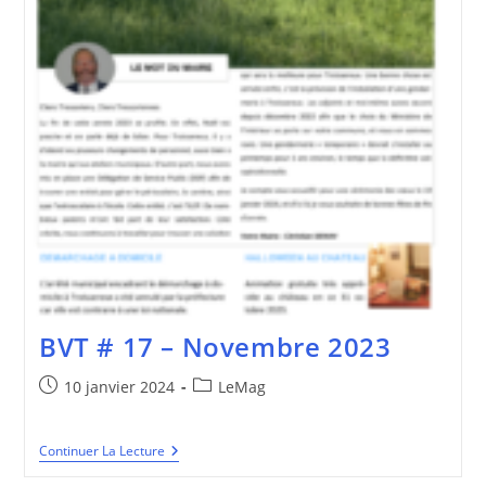
BVT # 17 – Novembre 2023
Publication
Post
10 janvier 2024
LeMag
publiée :
category:
BVT
Continuer La Lecture
#
17