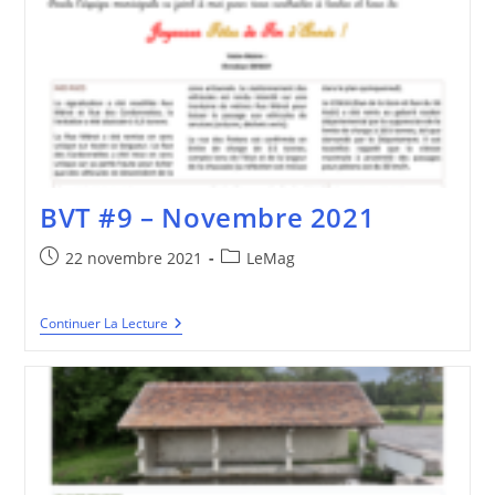
BVT #9 – Novembre 2021
Publication
Post
22 novembre 2021
LeMag
publiée :
category:
BVT
Continuer La Lecture
#9
–
Novembre
2021