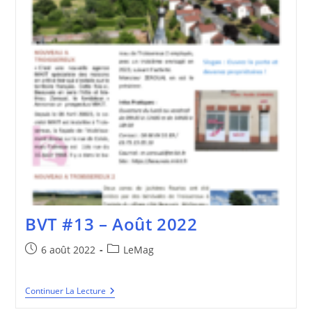
BVT #13 – Août 2022
Publication
Post
6 août 2022
LeMag
publiée :
category:
BVT
Continuer La Lecture
#13