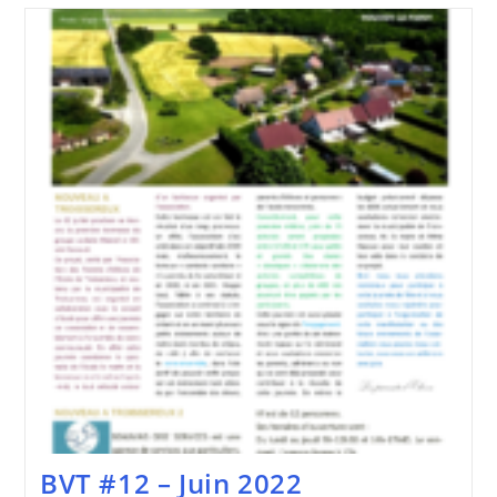
–
Août
2022
BVT #12 – Juin 2022