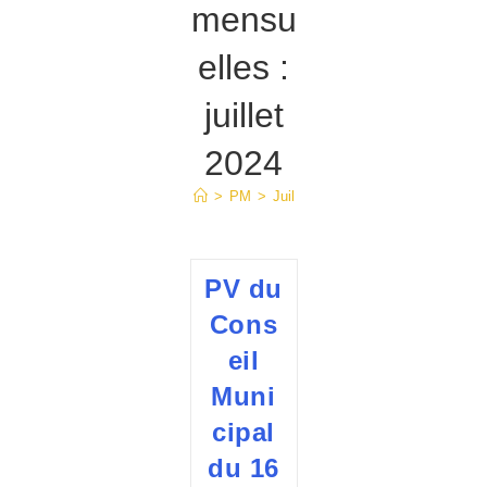
mensu
elles :
juillet
2024
>
PM
>
Juil
PV du
Cons
eil
Muni
cipal
du 16