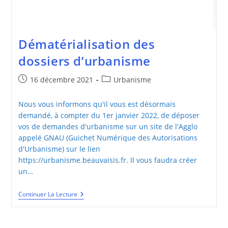
Dématérialisation des
dossiers d’urbanisme
Publication
Post
16 décembre 2021
Urbanisme
publiée :
category:
Nous vous informons qu'il vous est désormais
demandé, à compter du 1er janvier 2022, de déposer
vos de demandes d'urbanisme sur un site de l'Agglo
appelé GNAU (Guichet Numérique des Autorisations
d'Urbanisme) sur le lien
https://urbanisme.beauvaisis.fr. Il vous faudra créer
un…
Dématérialisation
Continuer La Lecture
Des
Dossiers
D’urbanisme