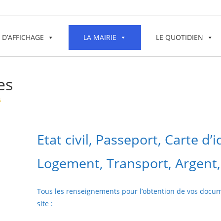
 D’AFFICHAGE
LA MAIRIE
LE QUOTIDIEN
es
s
Etat civil, Passeport, Carte d’i
Logement, Transport, Argent, J
Tous les renseignements pour l’obtention de vos documen
site :