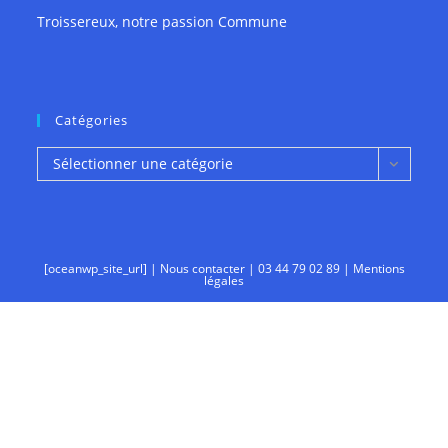
Troissereux, notre passion Commune
Catégories
Catégories
Sélectionner une catégorie
[oceanwp_site_url] |
Nous contacter
|
03 44 79 02 89
|
Mentions
légales