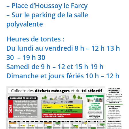
– Place d’Houssoy le Farcy
– Sur le parking de la salle
polyvalente
Heures de tontes :
Du lundi au vendredi 8 h – 12 h 13 h
30 – 19 h 30
Samedi de 9 h – 12 et 15 h 19 h
Dimanche et jours fériés 10 h – 12 h