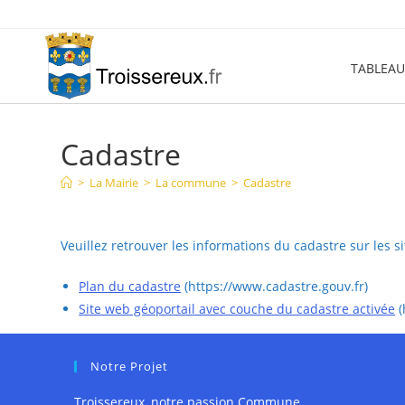
Skip
to
content
TABLEAU
Cadastre
>
La Mairie
>
La commune
>
Cadastre
Veuillez retrouver les informations du cadastre sur les 
Plan du cadastre
(https://www.cadastre.gouv.fr)
Site web géoportail avec couche du cadastre activée
(
Notre Projet
Troissereux, notre passion Commune