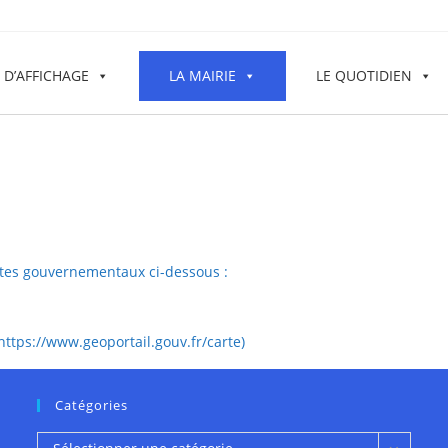
 D’AFFICHAGE
LA MAIRIE
LE QUOTIDIEN
sites gouvernementaux ci-dessous :
https://www.geoportail.gouv.fr/carte)
Catégories
Catégories