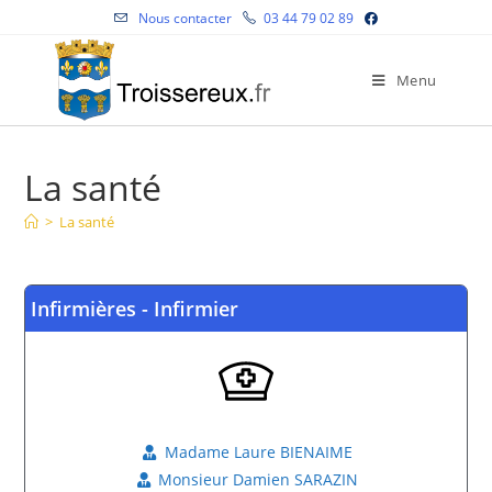
Nous contacter
03 44 79 02 89
Menu
La santé
>
La santé
Infirmières - Infirmier
Madame Laure BIENAIME
Monsieur Damien SARAZIN