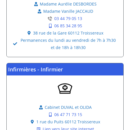
Madame Aurélie DESBORDES
Madame Vanille JACCAUD
03 44 79 05 13
06 85 34 28 95
38 rue de la Gare 60112 Troissereux
Permanences du lundi au vendredi de 7h à 7h30
et de 18h à 18h30
Infirmières - Infirmier
Cabinet DUVAL et OLIDA
06 47 71 73 15
1 rue du Puits 60112 Troissereux
Lien vers leur site internet