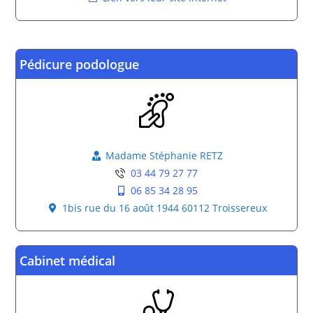
Pédicure podologue
Madame Stéphanie RETZ
03 44 79 27 77
06 85 34 28 95
1bis rue du 16 août 1944 60112 Troissereux
Cabinet médical