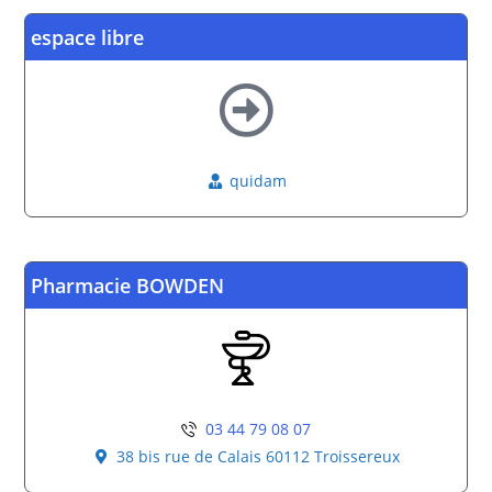
espace libre
quidam
Pharmacie BOWDEN
03 44 79 08 07
38 bis rue de Calais 60112 Troissereux