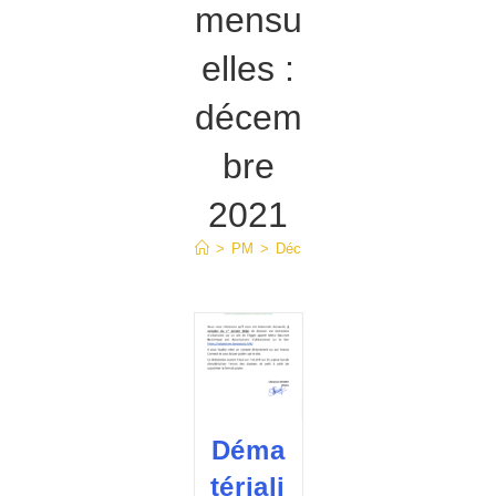
mensu
elles :
décem
bre
2021
>
PM
>
Déc
Déma
tériali