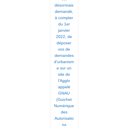
désormais
demandé,
à compter
du 1er
janvier
2022, de
déposer
vos de
demandes
d'urbanism
e sur un
site de
l'Agglo
appelé
GNAU
(Guichet
Numérique
des
Autorisatio
ns