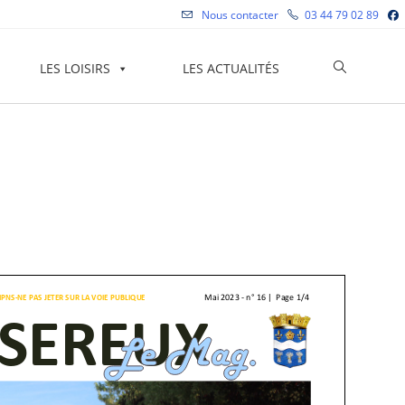
Nous contacter
03 44 79 02 89
Toggle
LES LOISIRS
LES ACTUALITÉS
website
search