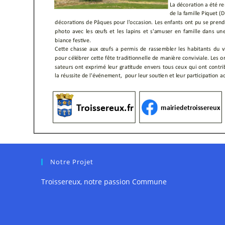
Notre Projet
Troissereux, notre passion Commune