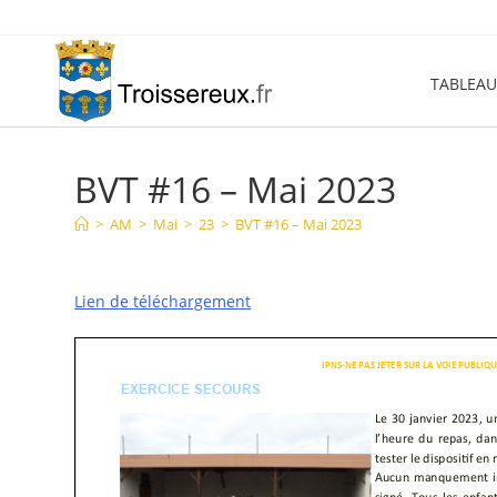
Skip
to
content
TABLEAU
BVT #16 – Mai 2023
>
AM
>
Mai
>
23
>
BVT #16 – Mai 2023
Lien de téléchargement