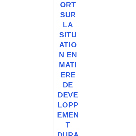
ORT
SUR
LA
SITU
ATIO
N EN
MATI
ERE
DE
DEVE
LOPP
EMEN
T
DURA