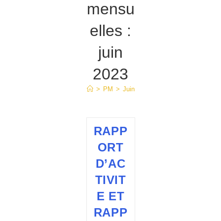
mensu
elles :
juin
2023
>
PM
>
Juin
RAPP
ORT
D’AC
TIVIT
E ET
RAPP