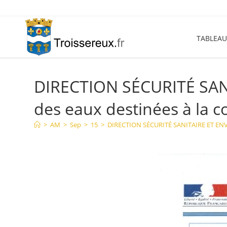
Skip
to
content
TABLEAU
DIRECTION SÉCURITÉ SAN
des eaux destinées à la
>
AM
>
Sep
>
15
>
DIRECTION SÉCURITÉ SANITAIRE ET ENV