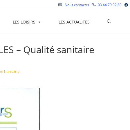
Nous contacter
03 44 79 02 89
Toggle
LES LOISIRS
LES ACTUALITÉS
website
 – Qualité sanitaire
search
ion humaine