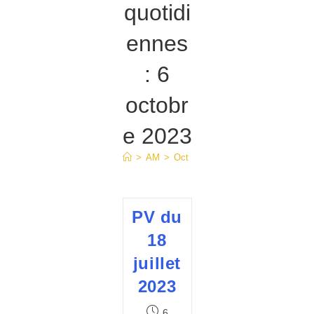
quotidi
ennes
: 6
octobr
e 2023
>
AM
>
Oct
>
6
PV du
18
juillet
2023
Publication
6