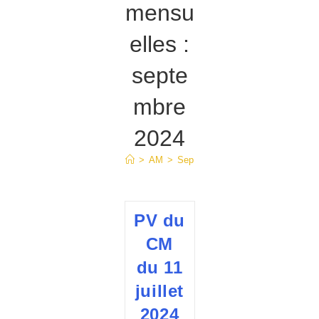
mensu
elles :
septe
mbre
2024
>
AM
>
Sep
PV du
CM
du 11
juillet
2024