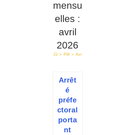
mensu
elles :
avril
2026
>
PM
>
Avr
Arrêt
é
préfe
ctoral
porta
nt