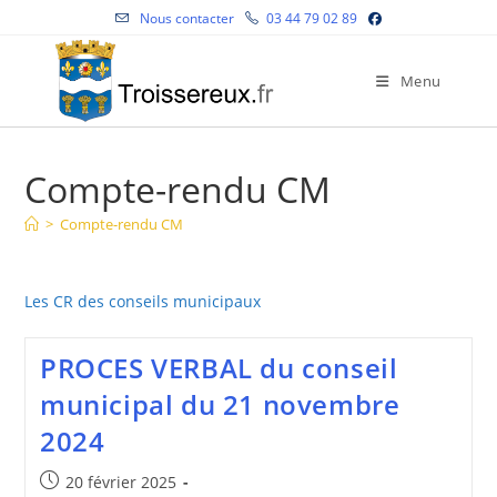
Skip
Nous contacter
03 44 79 02 89
to
content
Menu
Compte-rendu CM
>
Compte-rendu CM
Les CR des conseils municipaux
PROCES VERBAL du conseil
municipal du 21 novembre
2024
Publication
20 février 2025