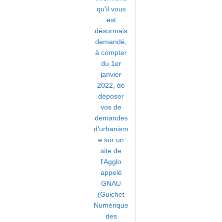
qu'il vous
est
désormais
demandé,
à compter
du 1er
janvier
2022, de
déposer
vos de
demandes
d'urbanism
e sur un
site de
l'Agglo
appelé
GNAU
(Guichet
Numérique
des