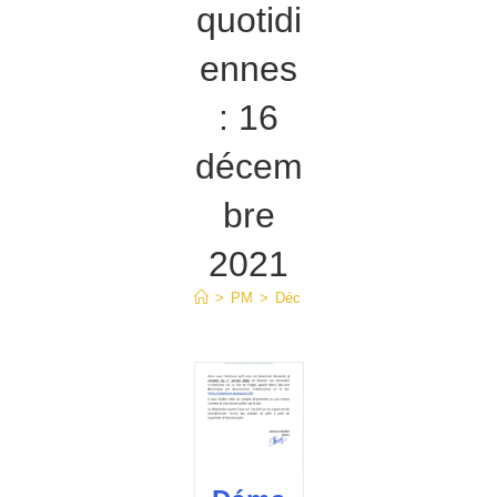
quotidi
ennes
: 16
décem
bre
2021
>
PM
>
Déc
>
16