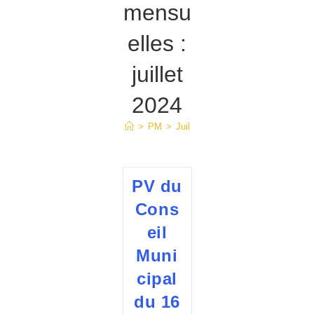
mensu
elles :
juillet
2024
>
PM
>
Juil
PV du
Cons
eil
Muni
cipal
du 16