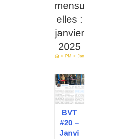
mensu
elles :
janvier
2025
>
PM
>
Jan
BVT
#20 –
Janvi