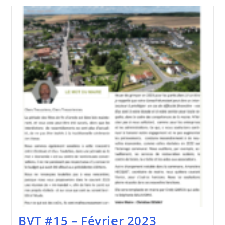
–
Mai
2023
BVT #15 – Février 2023