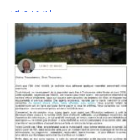
BVT
Continuer La Lecture
#23
–
Décembre
2025