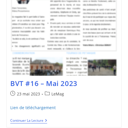
BVT #16 – Mai 2023
Publication
Post
23 mai 2023
LeMag
publiée :
category:
Lien de téléchargement
BVT
Continuer La Lecture
#16