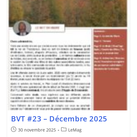
BVT #23 – Décembre 2025
Publication
Post
30 novembre 2025
LeMag
publiée :
category: