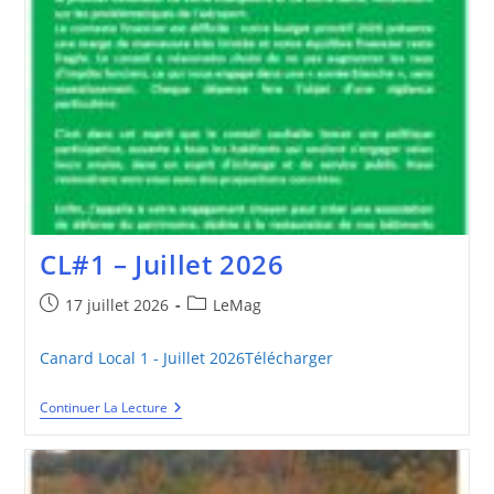
CL#1 – Juillet 2026
Publication
Post
17 juillet 2026
LeMag
publiée :
category:
Canard Local 1 - Juillet 2026Télécharger
CL#1
Continuer La Lecture
–
Juillet
2026