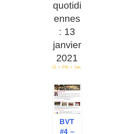
quotidi
ennes
: 13
janvier
2021
>
PM
>
Jan
>
13
BVT
#4 –