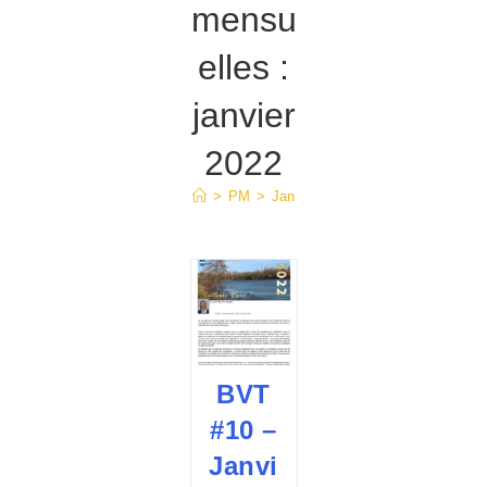
mensu
elles :
janvier
2022
>
PM
>
Jan
BVT
#10 –
Janvi